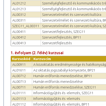
AL01212
Személyégfejlesztő és kommunikációs tré
AL01213
Személyégfejlesztő és kommunikációs tr
AL00312
Szervezetelmélet és szerveze­ti kultúra
AL00311
Szervezetelmélet és szerveze­ti kultúra, B
SZEG11_AL00311
Szervezetelmélet és szerveze­ti kultúra, 
AL00411
Szervezetfejlesztés, SZEG11
AL00412
Szervezetfejlesztés, BP11
AL00413
Szervezetfejlesztés
1. évfolyam (2. félév) kurzusai
Kurzuskód
Kurzuscím
AL00911
A közoktatás eredményessége és hatékonyság
AL01611
Az oktatás jogszabályi környezete, BP21
AL00712
Humán erőforrás menedzselése, BP11
AL00713
Humán erőforrás menedzselése
AL00711
Humán erőforrás menedzselése, SZEG11
AL01111
Információgyűjtés és -elemzés, SZEG11
AL01113
Információgyűjtés és -elemzés
AL01112
Információgyűjtés és -elemzés, BP11