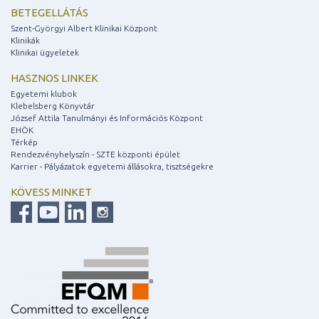
BETEGELLÁTÁS
Szent-Györgyi Albert Klinikai Központ
Klinikák
Klinikai ügyeletek
HASZNOS LINKEK
Egyetemi klubok
Klebelsberg Könyvtár
József Attila Tanulmányi és Információs Központ
EHÖK
Térkép
Rendezvényhelyszín - SZTE központi épület
Karrier - Pályázatok egyetemi állásokra, tisztségekre
KÖVESS MINKET