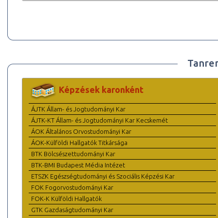
Tanre
Képzések karonként
ÁJTK Állam- és Jogtudományi Kar
ÁJTK-KT Állam- és Jogtudományi Kar Kecskemét
ÁOK Általános Orvostudományi Kar
ÁOK-Külföldi Hallgatók Titkársága
BTK Bölcsészettudományi Kar
BTK-BMI Budapest Média Intézet
ETSZK Egészségtudományi és Szociális Képzési Kar
FOK Fogorvostudományi Kar
FOK-K Külföldi Hallgatók
GTK Gazdaságtudományi Kar