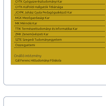
GYTK Gyógyszerésztudományi Kar
GYTK-Külföldi Hallgatók Titkársága
JGYPK Juhász Gyula Pedagógusképző Kar
MGK Mezőgazdasági Kar
MK Mérnöki Kar
TTIK Természettudományi és Informatikai Kar
ZMK Zeneművészeti Kar
SZTE Szegedi Tudományegyetem
Összegyetemi
Önálló intézmény
Gál Ferenc Hittudományi Főiskola