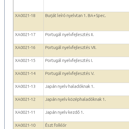
XA0021-18
Burját leíró nyelvtan 1. BA+Spec.
XA0021-17
Portugál nyelvfejlesztés II.
XA0021-16
Portugál nyelvfejlesztés VII.
XA0021-15
Portugál nyelvfejlesztés I.
XA0021-14
Portugál nyelvfejlesztés V.
XA0021-13
Japán nyelv haladóknak 1.
XA0021-12
Japán nyelv középhaladóknak 1.
XA0021-11
Japán nyelv kezdő 1.
XA0021-10
Észt folklór