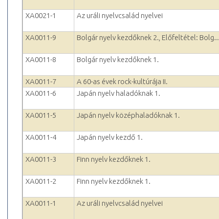
XA0021-1
Az uráli nyelvcsalád nyelvei
XA0011-9
Bolgár nyelv kezdőknek 2., Előfeltétel: Bolg..
XA0011-8
Bolgár nyelv kezdőknek 1.
XA0011-7
A 60-as évek rock-kultúrája II.
XA0011-6
Japán nyelv haladóknak 1.
XA0011-5
Japán nyelv középhaladóknak 1.
XA0011-4
Japán nyelv kezdő 1.
XA0011-3
Finn nyelv kezdőknek 1.
XA0011-2
Finn nyelv kezdőknek 1.
XA0011-1
Az uráli nyelvcsalád nyelvei