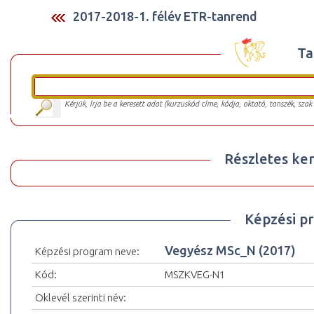
2017-2018-1. félév ETR-tanrend
Ta
Kérjük, írja be a keresett adat (kurzuskód címe, kódja, oktató, tanszék, szak
Részletes ker
Képzési p
Vegyész MSc_N (2017)
Képzési program neve:
Kód:
MSZKVEG-N1
Oklevél szerinti név: