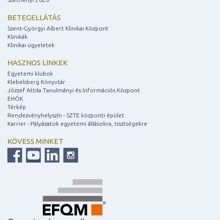
BETEGELLÁTÁS
Szent-Györgyi Albert Klinikai Központ
Klinikák
Klinikai ügyeletek
HASZNOS LINKEK
Egyetemi klubok
Klebelsberg Könyvtár
József Attila Tanulmányi és Információs Központ
EHÖK
Térkép
Rendezvényhelyszín - SZTE központi épület
Karrier - Pályázatok egyetemi állásokra, tisztségekre
KÖVESS MINKET