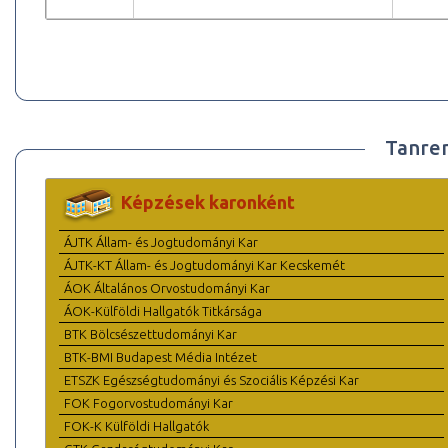
Tanre
Képzések karonként
ÁJTK Állam- és Jogtudományi Kar
ÁJTK-KT Állam- és Jogtudományi Kar Kecskemét
ÁOK Általános Orvostudományi Kar
ÁOK-Külföldi Hallgatók Titkársága
BTK Bölcsészettudományi Kar
BTK-BMI Budapest Média Intézet
ETSZK Egészségtudományi és Szociális Képzési Kar
FOK Fogorvostudományi Kar
FOK-K Külföldi Hallgatók