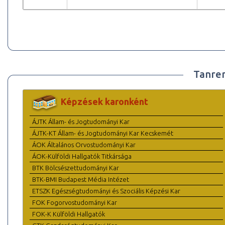
Tanre
Képzések karonként
ÁJTK Állam- és Jogtudományi Kar
ÁJTK-KT Állam- és Jogtudományi Kar Kecskemét
ÁOK Általános Orvostudományi Kar
ÁOK-Külföldi Hallgatók Titkársága
BTK Bölcsészettudományi Kar
BTK-BMI Budapest Média Intézet
ETSZK Egészségtudományi és Szociális Képzési Kar
FOK Fogorvostudományi Kar
FOK-K Külföldi Hallgatók