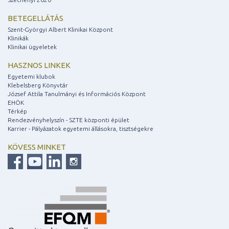
BETEGELLÁTÁS
Szent-Györgyi Albert Klinikai Központ
Klinikák
Klinikai ügyeletek
HASZNOS LINKEK
Egyetemi klubok
Klebelsberg Könyvtár
József Attila Tanulmányi és Információs Központ
EHÖK
Térkép
Rendezvényhelyszín - SZTE központi épület
Karrier - Pályázatok egyetemi állásokra, tisztségekre
KÖVESS MINKET