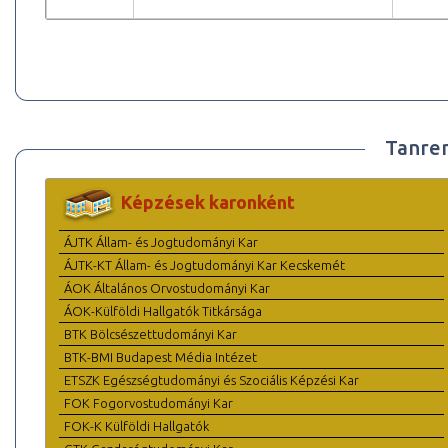
Tanre
Képzések karonként
ÁJTK Állam- és Jogtudományi Kar
ÁJTK-KT Állam- és Jogtudományi Kar Kecskemét
ÁOK Általános Orvostudományi Kar
ÁOK-Külföldi Hallgatók Titkársága
BTK Bölcsészettudományi Kar
BTK-BMI Budapest Média Intézet
ETSZK Egészségtudományi és Szociális Képzési Kar
FOK Fogorvostudományi Kar
FOK-K Külföldi Hallgatók