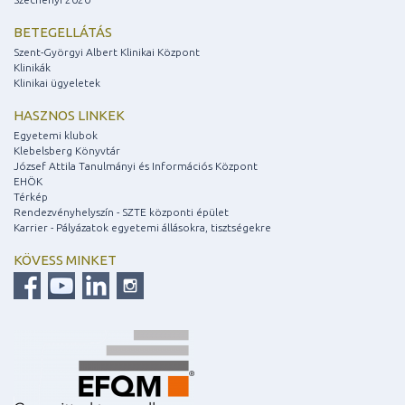
BETEGELLÁTÁS
Szent-Györgyi Albert Klinikai Központ
Klinikák
Klinikai ügyeletek
HASZNOS LINKEK
Egyetemi klubok
Klebelsberg Könyvtár
József Attila Tanulmányi és Információs Központ
EHÖK
Térkép
Rendezvényhelyszín - SZTE központi épület
Karrier - Pályázatok egyetemi állásokra, tisztségekre
KÖVESS MINKET