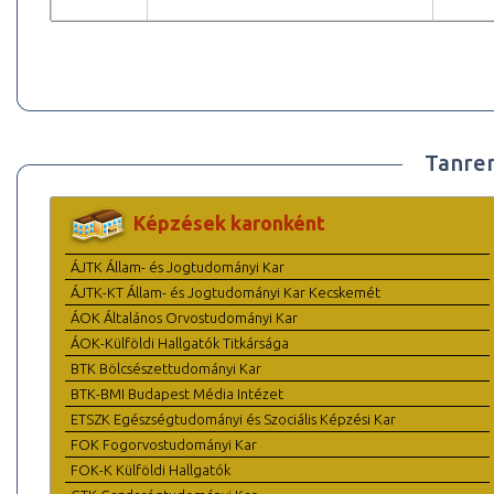
Tanre
Képzések karonként
ÁJTK Állam- és Jogtudományi Kar
ÁJTK-KT Állam- és Jogtudományi Kar Kecskemét
ÁOK Általános Orvostudományi Kar
ÁOK-Külföldi Hallgatók Titkársága
BTK Bölcsészettudományi Kar
BTK-BMI Budapest Média Intézet
ETSZK Egészségtudományi és Szociális Képzési Kar
FOK Fogorvostudományi Kar
FOK-K Külföldi Hallgatók