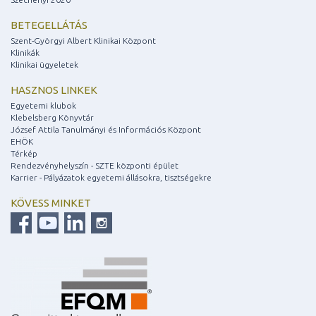
BETEGELLÁTÁS
Szent-Györgyi Albert Klinikai Központ
Klinikák
Klinikai ügyeletek
HASZNOS LINKEK
Egyetemi klubok
Klebelsberg Könyvtár
József Attila Tanulmányi és Információs Központ
EHÖK
Térkép
Rendezvényhelyszín - SZTE központi épület
Karrier - Pályázatok egyetemi állásokra, tisztségekre
KÖVESS MINKET