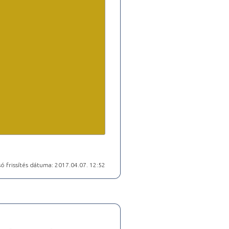
ó frissítés dátuma: 2017.04.07. 12:52