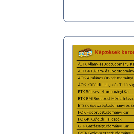
Képzések karo
ÁJTK Állam- és Jogtudományi K
ÁJTK-KT Állam- és Jogtudomány
ÁOK Általános Orvostudományi 
ÁOK-Külföldi Hallgatók Titkársá
BTK Bölcsészettudományi Kar
BTK-BMI Budapest Média Intéze
ETSZK Egészségtudományi és Szo
FOK Fogorvostudományi Kar
FOK-K Külföldi Hallgatók
GTK Gazdaságtudományi Kar
GYTK Gyógyszerésztudományi K