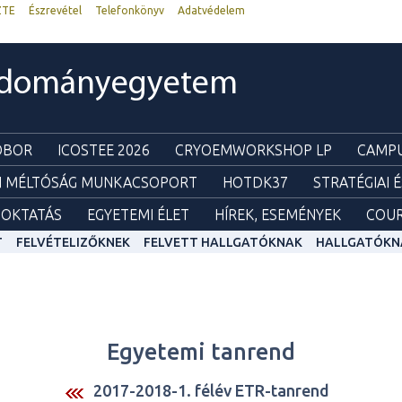
ZTE
Észrevétel
Telefonkönyv
Adatvédelem
udományegyetem
ZOBOR
ICOSTEE 2026
CRYOEMWORKSHOP LP
CAMPU
I MÉLTÓSÁG MUNKACSOPORT
HOTDK37
STRATÉGIAI 
OKTATÁS
EGYETEMI ÉLET
HÍREK, ESEMÉNYEK
COUR
T
FELVÉTELIZŐKNEK
FELVETT HALLGATÓKNAK
HALLGATÓKN
Egyetemi tanrend
2017-2018-1. félév ETR-tanrend