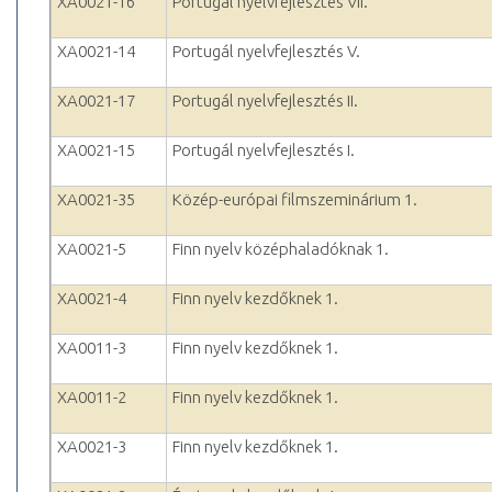
XA0021-16
Portugál nyelvfejlesztés VII.
XA0021-14
Portugál nyelvfejlesztés V.
XA0021-17
Portugál nyelvfejlesztés II.
XA0021-15
Portugál nyelvfejlesztés I.
XA0021-35
Közép-európai filmszeminárium 1.
XA0021-5
Finn nyelv középhaladóknak 1.
XA0021-4
Finn nyelv kezdőknek 1.
XA0011-3
Finn nyelv kezdőknek 1.
XA0011-2
Finn nyelv kezdőknek 1.
XA0021-3
Finn nyelv kezdőknek 1.