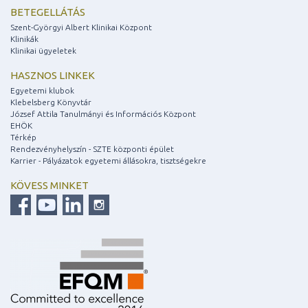
BETEGELLÁTÁS
Szent-Györgyi Albert Klinikai Központ
Klinikák
Klinikai ügyeletek
HASZNOS LINKEK
Egyetemi klubok
Klebelsberg Könyvtár
József Attila Tanulmányi és Információs Központ
EHÖK
Térkép
Rendezvényhelyszín - SZTE központi épület
Karrier - Pályázatok egyetemi állásokra, tisztségekre
KÖVESS MINKET