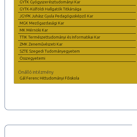
GYTK Gyógyszerésztudományi Kar
GYTK-Külföldi Hallgatók Titkársága
JGYPK Juhász Gyula Pedagógusképző Kar
MGK Mezőgazdasági Kar
MK Mérnöki Kar
TTIK Természettudományi és Informatikai Kar
ZMK Zeneművészeti Kar
SZTE Szegedi Tudományegyetem
Összegyetemi
Önálló intézmény
Gál Ferenc Hittudományi Főiskola