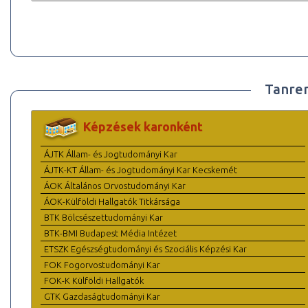
Tanre
Képzések karonként
ÁJTK Állam- és Jogtudományi Kar
ÁJTK-KT Állam- és Jogtudományi Kar Kecskemét
ÁOK Általános Orvostudományi Kar
ÁOK-Külföldi Hallgatók Titkársága
BTK Bölcsészettudományi Kar
BTK-BMI Budapest Média Intézet
ETSZK Egészségtudományi és Szociális Képzési Kar
FOK Fogorvostudományi Kar
FOK-K Külföldi Hallgatók
GTK Gazdaságtudományi Kar