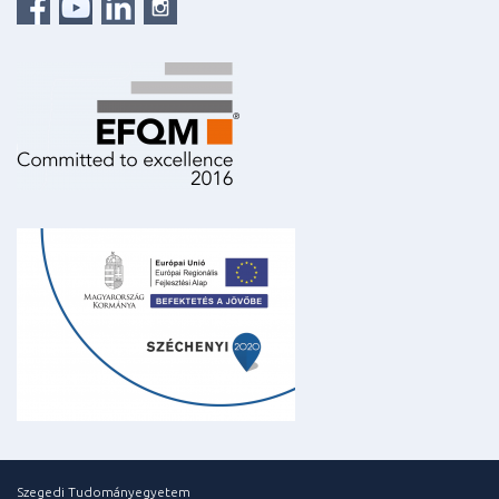
Szegedi Tudományegyetem