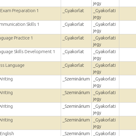
jegy
y Exam Preparation 1
_Gyakorlat
_Gyakorlati
jegy
mmunication Skills 1
_Gyakorlat
_Gyakorlati
jegy
nguage Practice 1
_Gyakorlat
_Gyakorlati
jegy
nguage Skills Development 1
_Gyakorlat
_Gyakorlati
jegy
ess Language
_Gyakorlat
_Gyakorlati
jegy
riting
_Szeminárium
_Gyakorlati
jegy
riting
_Szeminárium
_Gyakorlati
jegy
riting
_Szeminárium
_Gyakorlati
jegy
riting
_Szeminárium
_Gyakorlati
jegy
English
_Szeminárium
_Gyakorlati