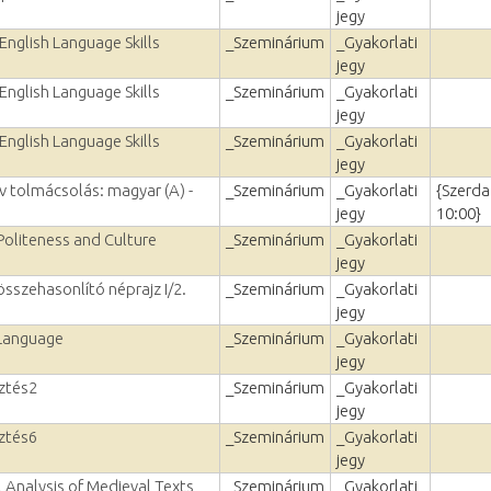
jegy
English Language Skills
_Szeminárium
_Gyakorlati
jegy
English Language Skills
_Szeminárium
_Gyakorlati
jegy
English Language Skills
_Szeminárium
_Gyakorlati
jegy
v tolmácsolás: magyar (A) -
_Szeminárium
_Gyakorlati
{Szerda
.
jegy
10:00}
Politeness and Culture
_Szeminárium
_Gyakorlati
jegy
sszehasonlító néprajz I/2.
_Szeminárium
_Gyakorlati
jegy
Language
_Szeminárium
_Gyakorlati
jegy
sztés2
_Szeminárium
_Gyakorlati
jegy
sztés6
_Szeminárium
_Gyakorlati
jegy
l Analysis of Medieval Texts
_Szeminárium
_Gyakorlati