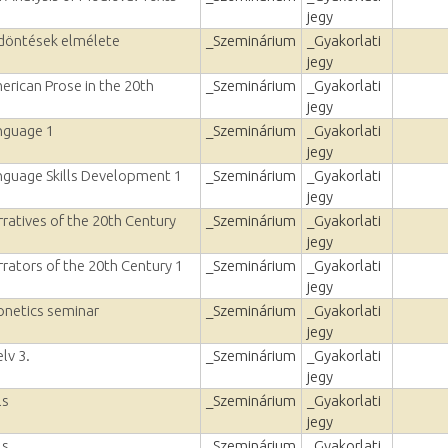
jegy
 döntések elmélete
_Szeminárium
_Gyakorlati
jegy
erican Prose in the 20th
_Szeminárium
_Gyakorlati
jegy
nguage 1
_Szeminárium
_Gyakorlati
jegy
nguage Skills Development 1
_Szeminárium
_Gyakorlati
jegy
ratives of the 20th Century
_Szeminárium
_Gyakorlati
jegy
rators of the 20th Century 1
_Szeminárium
_Gyakorlati
jegy
onetics seminar
_Szeminárium
_Gyakorlati
jegy
lv 3.
_Szeminárium
_Gyakorlati
jegy
ls
_Szeminárium
_Gyakorlati
jegy
ls
_Szeminárium
_Gyakorlati