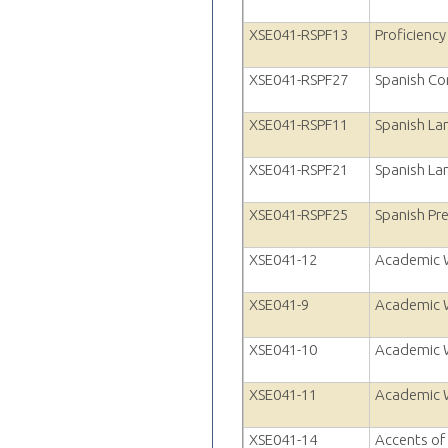
XSE041-RSPF13
Proficienc
XSE041-RSPF27
Spanish Co
XSE041-RSPF11
Spanish La
XSE041-RSPF21
Spanish La
XSE041-RSPF25
Spanish Pr
XSE041-12
Academic W
XSE041-9
Academic W
XSE041-10
Academic W
XSE041-11
Academic W
XSE041-14
Accents of 