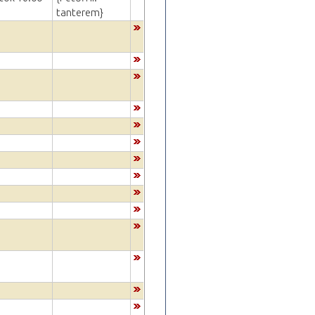
tanterem}