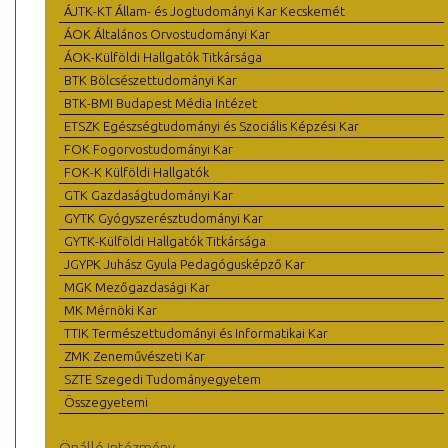
ÁJTK-KT Állam- és Jogtudományi Kar Kecskemét
ÁOK Általános Orvostudományi Kar
ÁOK-Külföldi Hallgatók Titkársága
BTK Bölcsészettudományi Kar
BTK-BMI Budapest Média Intézet
ETSZK Egészségtudományi és Szociális Képzési Kar
FOK Fogorvostudományi Kar
FOK-K Külföldi Hallgatók
GTK Gazdaságtudományi Kar
GYTK Gyógyszerésztudományi Kar
GYTK-Külföldi Hallgatók Titkársága
JGYPK Juhász Gyula Pedagógusképző Kar
MGK Mezőgazdasági Kar
MK Mérnöki Kar
TTIK Természettudományi és Informatikai Kar
ZMK Zeneművészeti Kar
SZTE Szegedi Tudományegyetem
Összegyetemi
Önálló intézmény