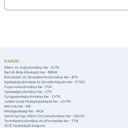
KAROK
Állam- és Jogtudományi Kar - ÁJTK
Bartók Béla Művészeti Kar - BBMK
Bölcsészet- és Társadalomtudományi Kar - BTK
Egészségtudományi és Szociális Képzési Kar - ETSZK
Fogorvostudományi Kar - FOK
Gazdaságtudományi Kar - GTK
Gyógyszerésztudományi Kar - GYTK
Juhász Gyula Pedagógusképző Kar - JGYPK
Mérnöki Kar - MK
Mezőgazdasági Kar - MGK
Szent-Györgyi Albert Orvostudományi Kar - SZAOK
Természettudományi és Informatikai Kar - TTIK
SZTE Tanárképző Központ