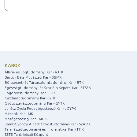
KAROK
Állam- és Jogtudományi Kar - ÁJTK
Bartók Béla Művészeti Kar - BBMK
Bölcsészet- és Társadalomtudományi Kar - BTK
Egészségtudományi és Szociális Képzési Kar - ETSZK
Fogorvostudományi Kar - FOK
Gazdaságtudományi Kar - GTK
Gyógyszerésztudományi Kar - GYTK
Juhász Gyula Pedagógusképző Kar - JGYPK
Mérnöki Kar - MK
Mezőgazdasági Kar - MGK
Szent-Györgyi Albert Orvostudományi Kar - SZAOK
Természettudományi és Informatikai Kar - TTIK
SZTE Tanárképző Központ