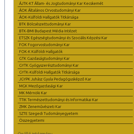
ÁJTK-KT Állam- és Jogtudományi Kar Kecskemét
ÁOK Általános Orvostudományi Kar
ÁOK-Külföldi Hallgatók Titkársága
BTK Bölcsészettudományi Kar
BTK-BMI Budapest Média Intézet
ETSZK Egészségtudományi és Szociális Képzési Kar
FOK Fogorvostudományi Kar
FOK-K Külföldi Hallgatók
GTK Gazdaságtudományi Kar
GYTK Gyógyszerésztudományi Kar
GYTK-Külföldi Hallgatók Titkársága
JGYPK Juhász Gyula Pedagógusképző Kar
MGK Mezőgazdasági Kar
MK Mérnöki Kar
TTIK Természettudományi és Informatikai Kar
ZMK Zeneművészeti Kar
SZTE Szegedi Tudományegyetem
Összegyetemi
Önálló intézmény