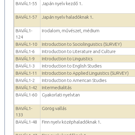
BAVÁL1-55
Japán nyelv kezdő 1.
BAVÁL1-57
Japán nyelv haladóknak 1.
BAVÁL1-
Irodalom, művészet, médium
124
BAVÁL1-10
Introduction to Sociolinguistics (SURVEY)
BAVÁL1-6
Introduction to Literature and Culture
BAVÁL1-9
Introduction to Linguistics
BAVÁL1-3
Introduction to English Studies
BAVÁL1-11
Introduction to Applied Linguistics (SURVEY)
BAVÁL1-2
Introduction to American Studies
BAVÁL1-42
Intermedialitás
BAVÁL1-60
Gyakorlati nyelvtan
BAVÁL1-
Görög vallás
133
BAVÁL1-48
Finn nyelv középhaladóknak 1.