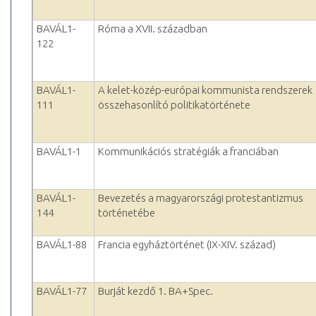
BAVÁL1-
Róma a XVII. században
122
BAVÁL1-
A kelet-közép-európai kommunista rendszerek
111
összehasonlító politikatörténete
BAVÁL1-1
Kommunikációs stratégiák a franciában
BAVÁL1-
Bevezetés a magyarországi protestantizmus
144
történetébe
BAVÁL1-88
Francia egyháztörténet (IX-XIV. század)
BAVÁL1-77
Burját kezdő 1. BA+Spec.