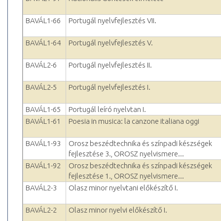
BAVÁL1-66
Portugál nyelvfejlesztés VII.
BAVÁL1-64
Portugál nyelvfejlesztés V.
BAVÁL2-6
Portugál nyelvfejlesztés II.
BAVÁL2-5
Portugál nyelvfejlesztés I.
BAVÁL1-65
Portugál leíró nyelvtan I.
BAVÁL1-61
Poesia in musica: la canzone italiana oggi
BAVÁL1-93
Orosz beszédtechnika és színpadi készségek
fejlesztése 3., OROSZ nyelvismere...
BAVÁL1-92
Orosz beszédtechnika és színpadi készségek
fejlesztése 1., OROSZ nyelvismere...
BAVÁL2-3
Olasz minor nyelvtani előkészítő I.
BAVÁL2-2
Olasz minor nyelvi előkészítő I.