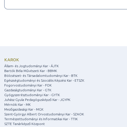
KAROK
Állam- és Jogtudományi Kar - ÁJTK
Bartók Béla Művészeti Kar - BBMK
Bölcsészet- és Társadalomtudományi Kar - BTK
Egészségtudományi és Szociális Képzési Kar - ETSZK
Fogorvostudományi Kar - FOK
Gazdaságtudományi Kar - GTK
Gyógyszerésztudományi Kar - GYTK
Juhász Gyula Pedagógusképző Kar - JGYPK
Mérnöki Kar - MK
Mezőgazdasági Kar - MGK
Szent-Györgyi Albert Orvostudományi Kar - SZAOK
Természettudományi és Informatikai Kar - TTIK
SZTE Tanárképző Központ