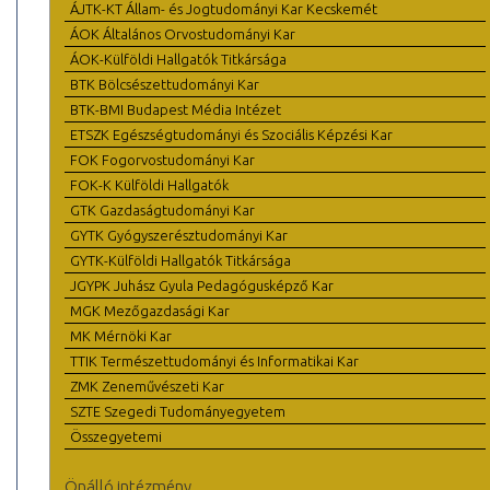
ÁJTK-KT Állam- és Jogtudományi Kar Kecskemét
ÁOK Általános Orvostudományi Kar
ÁOK-Külföldi Hallgatók Titkársága
BTK Bölcsészettudományi Kar
BTK-BMI Budapest Média Intézet
ETSZK Egészségtudományi és Szociális Képzési Kar
FOK Fogorvostudományi Kar
FOK-K Külföldi Hallgatók
GTK Gazdaságtudományi Kar
GYTK Gyógyszerésztudományi Kar
GYTK-Külföldi Hallgatók Titkársága
JGYPK Juhász Gyula Pedagógusképző Kar
MGK Mezőgazdasági Kar
MK Mérnöki Kar
TTIK Természettudományi és Informatikai Kar
ZMK Zeneművészeti Kar
SZTE Szegedi Tudományegyetem
Összegyetemi
Önálló intézmény