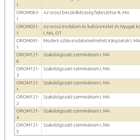
1
OROM063-
Az orosz beszédkészség fejlesztése III. MA
1
OROM051-
Az orosz irodalom és kultúra Kelet és Nyugat k
1
I. MA, OT
OROM041-
Modern szláv irodalomelméleti irányzatok I. M
1
OROM121-
Szakdolgozati szeminárium I. MA
6
OROM121-
Szakdolgozati szeminárium I. MA
3
OROM121-
Szakdolgozati szeminárium I. MA
1
OROM121-
Szakdolgozati szeminárium I. MA
2
OROM121-
Szakdolgozati szeminárium I. MA
4
OROM121-
Szakdolgozati szeminárium I. MA
5