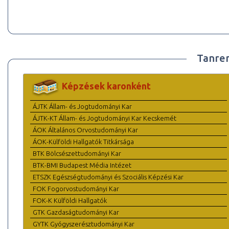
Tanre
Képzések karonként
ÁJTK Állam- és Jogtudományi Kar
ÁJTK-KT Állam- és Jogtudományi Kar Kecskemét
ÁOK Általános Orvostudományi Kar
ÁOK-Külföldi Hallgatók Titkársága
BTK Bölcsészettudományi Kar
BTK-BMI Budapest Média Intézet
ETSZK Egészségtudományi és Szociális Képzési Kar
FOK Fogorvostudományi Kar
FOK-K Külföldi Hallgatók
GTK Gazdaságtudományi Kar
GYTK Gyógyszerésztudományi Kar