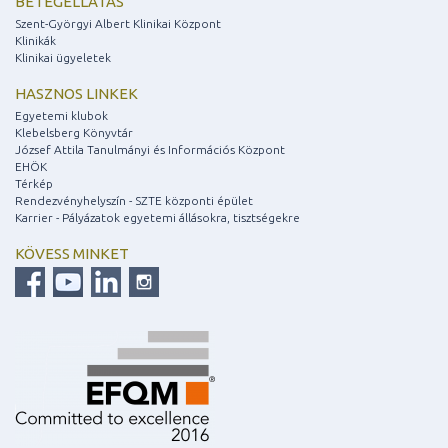
BETEGELLÁTÁS
Szent-Györgyi Albert Klinikai Központ
Klinikák
Klinikai ügyeletek
HASZNOS LINKEK
Egyetemi klubok
Klebelsberg Könyvtár
József Attila Tanulmányi és Információs Központ
EHÖK
Térkép
Rendezvényhelyszín - SZTE központi épület
Karrier - Pályázatok egyetemi állásokra, tisztségekre
KÖVESS MINKET