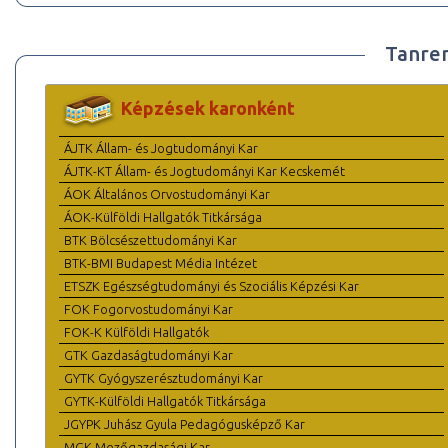
Tanre
Képzések karonként
ÁJTK Állam- és Jogtudományi Kar
ÁJTK-KT Állam- és Jogtudományi Kar Kecskemét
ÁOK Általános Orvostudományi Kar
ÁOK-Külföldi Hallgatók Titkársága
BTK Bölcsészettudományi Kar
BTK-BMI Budapest Média Intézet
ETSZK Egészségtudományi és Szociális Képzési Kar
FOK Fogorvostudományi Kar
FOK-K Külföldi Hallgatók
GTK Gazdaságtudományi Kar
GYTK Gyógyszerésztudományi Kar
GYTK-Külföldi Hallgatók Titkársága
JGYPK Juhász Gyula Pedagógusképző Kar
MGK Mezőgazdasági Kar