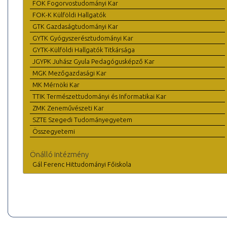
FOK Fogorvostudományi Kar
FOK-K Külföldi Hallgatók
GTK Gazdaságtudományi Kar
GYTK Gyógyszerésztudományi Kar
GYTK-Külföldi Hallgatók Titkársága
JGYPK Juhász Gyula Pedagógusképző Kar
MGK Mezőgazdasági Kar
MK Mérnöki Kar
TTIK Természettudományi és Informatikai Kar
ZMK Zeneművészeti Kar
SZTE Szegedi Tudományegyetem
Összegyetemi
Önálló intézmény
Gál Ferenc Hittudományi Főiskola