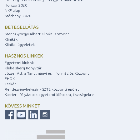
Horizon2020
NKFI alap
Széchenyi 2020
BETEGELLÁTÁS
Szent-Györgyi Albert Klinikai Központ
Klinikák
Klinikai ügyeletek
HASZNOS LINKEK
Egyetemi klubok
Klebelsberg Könyvtár
József Attila Tanulmányi és Információs Központ
EHÖK
Térkép
Rendezvényhelyszín - SZTE központi épület
Karrier - Pályázatok egyetemi állásokra, tisztségekre
KÖVESS MINKET