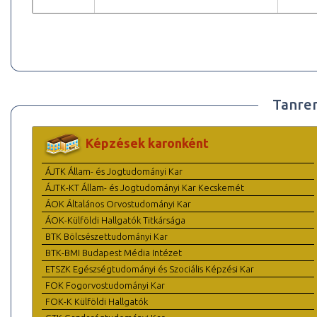
Tanre
Képzések karonként
ÁJTK Állam- és Jogtudományi Kar
ÁJTK-KT Állam- és Jogtudományi Kar Kecskemét
ÁOK Általános Orvostudományi Kar
ÁOK-Külföldi Hallgatók Titkársága
BTK Bölcsészettudományi Kar
BTK-BMI Budapest Média Intézet
ETSZK Egészségtudományi és Szociális Képzési Kar
FOK Fogorvostudományi Kar
FOK-K Külföldi Hallgatók