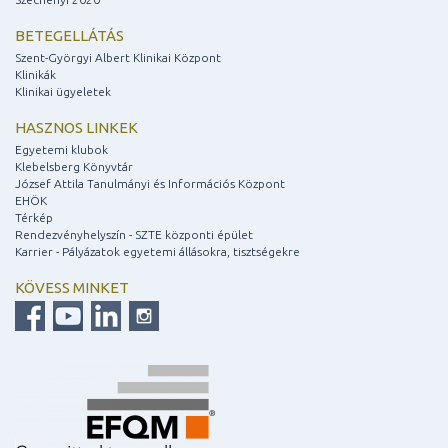
BETEGELLÁTÁS
Szent-Györgyi Albert Klinikai Központ
Klinikák
Klinikai ügyeletek
HASZNOS LINKEK
Egyetemi klubok
Klebelsberg Könyvtár
József Attila Tanulmányi és Információs Központ
EHÖK
Térkép
Rendezvényhelyszín - SZTE központi épület
Karrier - Pályázatok egyetemi állásokra, tisztségekre
KÖVESS MINKET