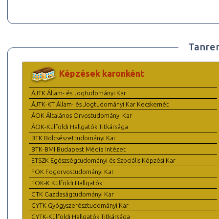
Tanre
Képzések karonként
ÁJTK Állam- és Jogtudományi Kar
ÁJTK-KT Állam- és Jogtudományi Kar Kecskemét
ÁOK Általános Orvostudományi Kar
ÁOK-Külföldi Hallgatók Titkársága
BTK Bölcsészettudományi Kar
BTK-BMI Budapest Média Intézet
ETSZK Egészségtudományi és Szociális Képzési Kar
FOK Fogorvostudományi Kar
FOK-K Külföldi Hallgatók
GTK Gazdaságtudományi Kar
GYTK Gyógyszerésztudományi Kar
GYTK-Külföldi Hallgatók Titkársága