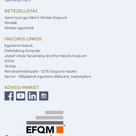
BETEGELLÁTÁS
Szent-Györgyi Albert Klinikai Központ
Klinikák
Klinikai ügyeletek
HASZNOS LINKEK
Egyetemi klubok
Klebelsberg Könyvtár
József Attila Tanulmányi és Információs Központ
EHÖK
Térkép
Rendezvényhelyszín - SZTE központi épület
Karrier - Pályázatok egyetemi állásokra, tisztségekre
KÖVESS MINKET