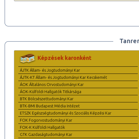
Tanre
Képzések karonként
ÁJTK Állam- és Jogtudományi Kar
ÁJTK-KT Állam- és Jogtudományi Kar Kecskemét
ÁOK Általános Orvostudományi Kar
ÁOK-Külföldi Hallgatók Titkársága
BTK Bölcsészettudományi Kar
BTK-BMI Budapest Média Intézet
ETSZK Egészségtudományi és Szociális Képzési Kar
FOK Fogorvostudományi Kar
FOK-K Külföldi Hallgatók
GTK Gazdaságtudományi Kar