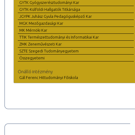
GYTK Gyógyszerésztudományi Kar
GYTK-Külföldi Hallgatók Titkársága
JGYPK Juhász Gyula Pedagógusképző Kar
MGK Mezőgazdasági Kar
MK Mérnöki Kar
TTIK Természettudományi és Informatikai Kar
ZMK Zeneművészeti Kar
SZTE Szegedi Tudományegyetem
Összegyetemi
Önálló intézmény
Gál Ferenc Hittudományi Főiskola