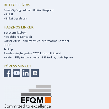
BETEGELLÁTÁS
Szent-Györgyi Albert Klinikai Központ
Klinikák
Klinikai ügyeletek
HASZNOS LINKEK
Egyetemi klubok
Klebelsberg Könyvtár
József Attila Tanulmányi és Információs Központ
EHÖK
Térkép
Rendezvényhelyszín - SZTE központi épület
Karrier - Pályázatok egyetemi állásokra, tisztségekre
KÖVESS MINKET