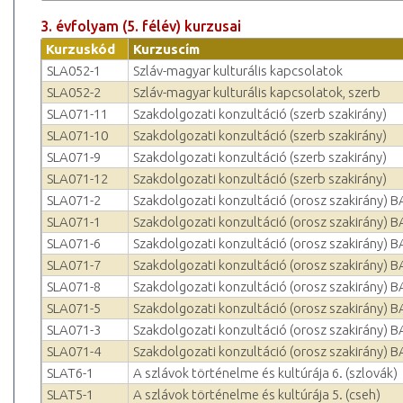
3. évfolyam (5. félév) kurzusai
Kurzuskód
Kurzuscím
SLA052-1
Szláv-magyar kulturális kapcsolatok
SLA052-2
Szláv-magyar kulturális kapcsolatok, szerb
SLA071-11
Szakdolgozati konzultáció (szerb szakirány)
SLA071-10
Szakdolgozati konzultáció (szerb szakirány)
SLA071-9
Szakdolgozati konzultáció (szerb szakirány)
SLA071-12
Szakdolgozati konzultáció (szerb szakirány)
SLA071-2
Szakdolgozati konzultáció (orosz szakirány) B
SLA071-1
Szakdolgozati konzultáció (orosz szakirány) B
SLA071-6
Szakdolgozati konzultáció (orosz szakirány) B
SLA071-7
Szakdolgozati konzultáció (orosz szakirány) B
SLA071-8
Szakdolgozati konzultáció (orosz szakirány) B
SLA071-5
Szakdolgozati konzultáció (orosz szakirány) B
SLA071-3
Szakdolgozati konzultáció (orosz szakirány) B
SLA071-4
Szakdolgozati konzultáció (orosz szakirány) B
SLAT6-1
A szlávok történelme és kultúrája 6. (szlovák)
SLAT5-1
A szlávok történelme és kultúrája 5. (cseh)