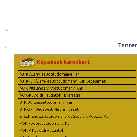
Tanre
Képzések karonként
ÁJTK Állam- és Jogtudományi Kar
ÁJTK-KT Állam- és Jogtudományi Kar Kecskemét
ÁOK Általános Orvostudományi Kar
ÁOK-Külföldi Hallgatók Titkársága
BTK Bölcsészettudományi Kar
BTK-BMI Budapest Média Intézet
ETSZK Egészségtudományi és Szociális Képzési Kar
FOK Fogorvostudományi Kar
FOK-K Külföldi Hallgatók