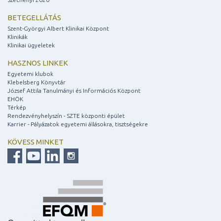
BETEGELLÁTÁS
Szent-Györgyi Albert Klinikai Központ
Klinikák
Klinikai ügyeletek
HASZNOS LINKEK
Egyetemi klubok
Klebelsberg Könyvtár
József Attila Tanulmányi és Információs Központ
EHÖK
Térkép
Rendezvényhelyszín - SZTE központi épület
Karrier - Pályázatok egyetemi állásokra, tisztségekre
KÖVESS MINKET