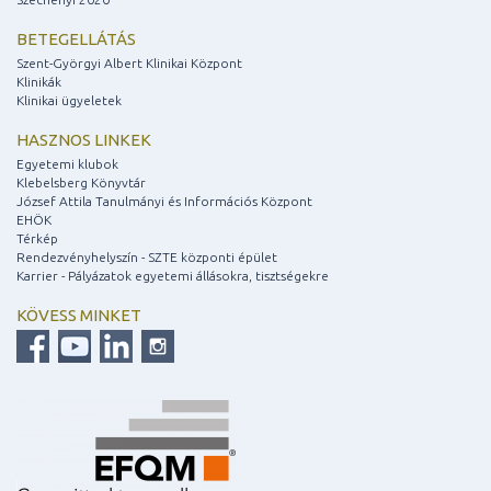
BETEGELLÁTÁS
Szent-Györgyi Albert Klinikai Központ
Klinikák
Klinikai ügyeletek
HASZNOS LINKEK
Egyetemi klubok
Klebelsberg Könyvtár
József Attila Tanulmányi és Információs Központ
EHÖK
Térkép
Rendezvényhelyszín - SZTE központi épület
Karrier - Pályázatok egyetemi állásokra, tisztségekre
KÖVESS MINKET