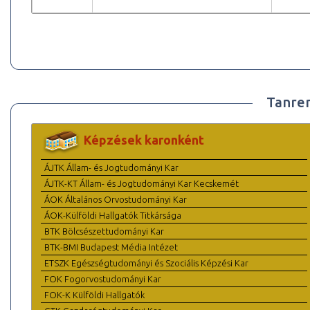
Tanre
Képzések karonként
ÁJTK Állam- és Jogtudományi Kar
ÁJTK-KT Állam- és Jogtudományi Kar Kecskemét
ÁOK Általános Orvostudományi Kar
ÁOK-Külföldi Hallgatók Titkársága
BTK Bölcsészettudományi Kar
BTK-BMI Budapest Média Intézet
ETSZK Egészségtudományi és Szociális Képzési Kar
FOK Fogorvostudományi Kar
FOK-K Külföldi Hallgatók