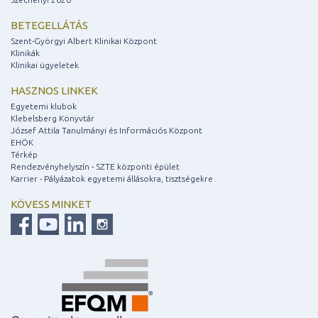
BETEGELLÁTÁS
Szent-Györgyi Albert Klinikai Központ
Klinikák
Klinikai ügyeletek
HASZNOS LINKEK
Egyetemi klubok
Klebelsberg Könyvtár
József Attila Tanulmányi és Információs Központ
EHÖK
Térkép
Rendezvényhelyszín - SZTE központi épület
Karrier - Pályázatok egyetemi állásokra, tisztségekre
KÖVESS MINKET