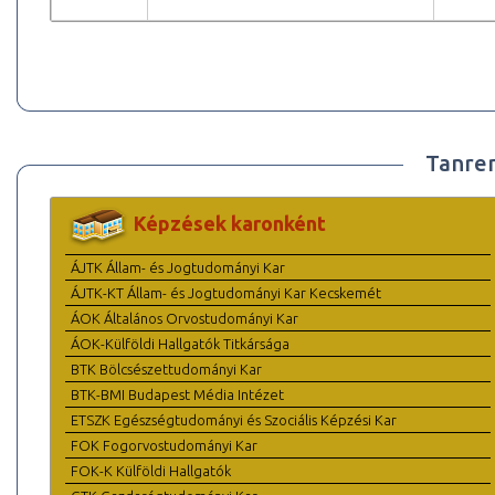
Tanre
Képzések karonként
ÁJTK Állam- és Jogtudományi Kar
ÁJTK-KT Állam- és Jogtudományi Kar Kecskemét
ÁOK Általános Orvostudományi Kar
ÁOK-Külföldi Hallgatók Titkársága
BTK Bölcsészettudományi Kar
BTK-BMI Budapest Média Intézet
ETSZK Egészségtudományi és Szociális Képzési Kar
FOK Fogorvostudományi Kar
FOK-K Külföldi Hallgatók