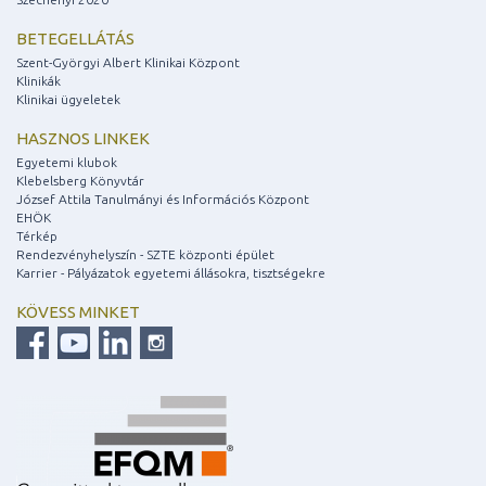
BETEGELLÁTÁS
Szent-Györgyi Albert Klinikai Központ
Klinikák
Klinikai ügyeletek
HASZNOS LINKEK
Egyetemi klubok
Klebelsberg Könyvtár
József Attila Tanulmányi és Információs Központ
EHÖK
Térkép
Rendezvényhelyszín - SZTE központi épület
Karrier - Pályázatok egyetemi állásokra, tisztségekre
KÖVESS MINKET