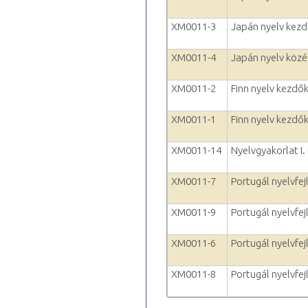
XM0011-3
Japán nyelv kezd
XM0011-4
Japán nyelv köz
XM0011-2
Finn nyelv kezdők
XM0011-1
Finn nyelv kezdők
XM0011-14
Nyelvgyakorlat I.
XM0011-7
Portugál nyelvfejl
XM0011-9
Portugál nyelvfejl
XM0011-6
Portugál nyelvfej
XM0011-8
Portugál nyelvfejl