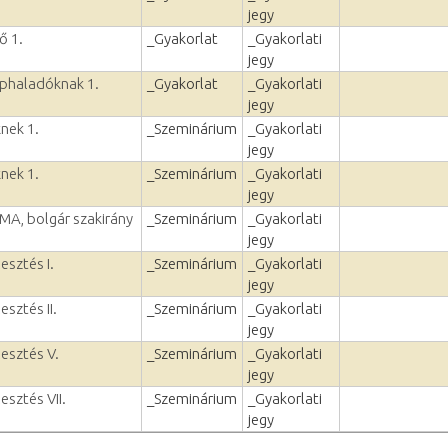
jegy
ő 1.
_Gyakorlat
_Gyakorlati
jegy
éphaladóknak 1.
_Gyakorlat
_Gyakorlati
jegy
nek 1.
_Szeminárium
_Gyakorlati
jegy
nek 1.
_Szeminárium
_Gyakorlati
jegy
 MA, bolgár szakirány
_Szeminárium
_Gyakorlati
jegy
esztés I.
_Szeminárium
_Gyakorlati
jegy
esztés II.
_Szeminárium
_Gyakorlati
jegy
lesztés V.
_Szeminárium
_Gyakorlati
jegy
esztés VII.
_Szeminárium
_Gyakorlati
jegy