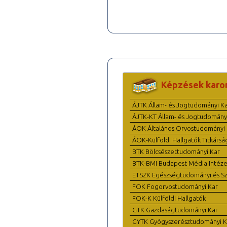
Képzések karo
ÁJTK Állam- és Jogtudományi K
ÁJTK-KT Állam- és Jogtudomány
ÁOK Általános Orvostudományi 
ÁOK-Külföldi Hallgatók Titkársá
BTK Bölcsészettudományi Kar
BTK-BMI Budapest Média Intéze
ETSZK Egészségtudományi és Szo
FOK Fogorvostudományi Kar
FOK-K Külföldi Hallgatók
GTK Gazdaságtudományi Kar
GYTK Gyógyszerésztudományi K