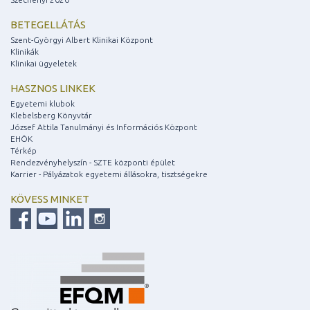
BETEGELLÁTÁS
Szent-Györgyi Albert Klinikai Központ
Klinikák
Klinikai ügyeletek
HASZNOS LINKEK
Egyetemi klubok
Klebelsberg Könyvtár
József Attila Tanulmányi és Információs Központ
EHÖK
Térkép
Rendezvényhelyszín - SZTE központi épület
Karrier - Pályázatok egyetemi állásokra, tisztségekre
KÖVESS MINKET