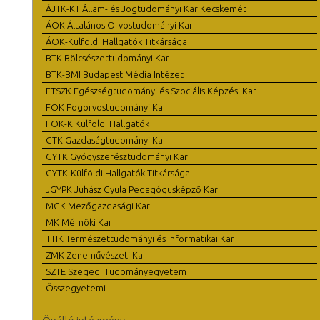
ÁJTK-KT Állam- és Jogtudományi Kar Kecskemét
ÁOK Általános Orvostudományi Kar
ÁOK-Külföldi Hallgatók Titkársága
BTK Bölcsészettudományi Kar
BTK-BMI Budapest Média Intézet
ETSZK Egészségtudományi és Szociális Képzési Kar
FOK Fogorvostudományi Kar
FOK-K Külföldi Hallgatók
GTK Gazdaságtudományi Kar
GYTK Gyógyszerésztudományi Kar
GYTK-Külföldi Hallgatók Titkársága
JGYPK Juhász Gyula Pedagógusképző Kar
MGK Mezőgazdasági Kar
MK Mérnöki Kar
TTIK Természettudományi és Informatikai Kar
ZMK Zeneművészeti Kar
SZTE Szegedi Tudományegyetem
Összegyetemi