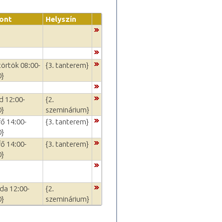
ont
Helyszín
törtök 08:00-
{3. tanterem}
0}
d 12:00-
{2.
0}
szeminárium}
fő 14:00-
{3. tanterem}
0}
fő 14:00-
{3. tanterem}
0}
da 12:00-
{2.
0}
szeminárium}