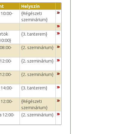
nt
Helyszín
 10:00-
{Régészeti
szeminárium}
rtök
{3. tanterem}
10:00}
08:00-
{2. szeminárium}
12:00-
{2. szeminárium}
12:00-
{2. szeminárium}
 14:00-
{3. tanterem}
 12:00-
{Régészeti
szeminárium}
a 12:00-
{2. szeminárium}