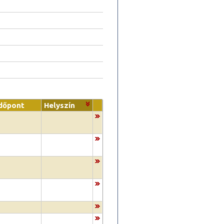
Időpont
Helyszín