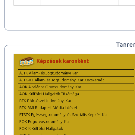
Tanre
Képzések karonként
ÁJTK Állam- és Jogtudományi Kar
ÁJTK-KT Állam- és Jogtudományi Kar Kecskemét
ÁOK Általános Orvostudományi Kar
ÁOK-Külföldi Hallgatók Titkársága
BTK Bölcsészettudományi Kar
BTK-BMI Budapest Média Intézet
ETSZK Egészségtudományi és Szociális Képzési Kar
FOK Fogorvostudományi Kar
FOK-K Külföldi Hallgatók