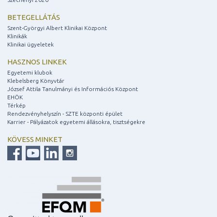
BETEGELLÁTÁS
Szent-Györgyi Albert Klinikai Központ
Klinikák
Klinikai ügyeletek
HASZNOS LINKEK
Egyetemi klubok
Klebelsberg Könyvtár
József Attila Tanulmányi és Információs Központ
EHÖK
Térkép
Rendezvényhelyszín - SZTE központi épület
Karrier - Pályázatok egyetemi állásokra, tisztségekre
KÖVESS MINKET