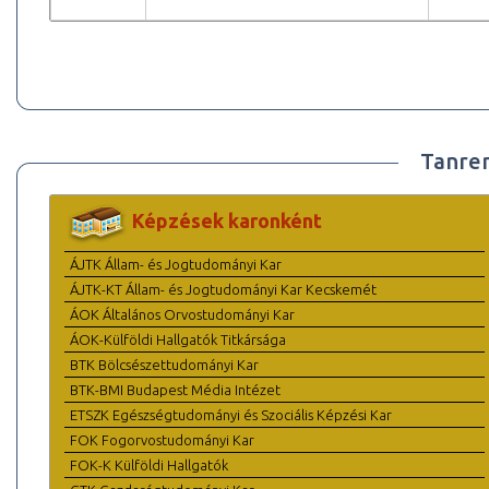
Tanre
Képzések karonként
ÁJTK Állam- és Jogtudományi Kar
ÁJTK-KT Állam- és Jogtudományi Kar Kecskemét
ÁOK Általános Orvostudományi Kar
ÁOK-Külföldi Hallgatók Titkársága
BTK Bölcsészettudományi Kar
BTK-BMI Budapest Média Intézet
ETSZK Egészségtudományi és Szociális Képzési Kar
FOK Fogorvostudományi Kar
FOK-K Külföldi Hallgatók