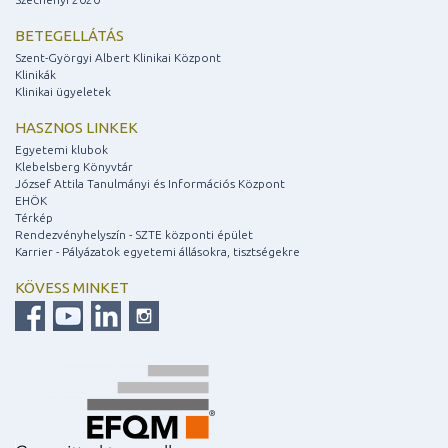
BETEGELLÁTÁS
Szent-Györgyi Albert Klinikai Központ
Klinikák
Klinikai ügyeletek
HASZNOS LINKEK
Egyetemi klubok
Klebelsberg Könyvtár
József Attila Tanulmányi és Információs Központ
EHÖK
Térkép
Rendezvényhelyszín - SZTE központi épület
Karrier - Pályázatok egyetemi állásokra, tisztségekre
KÖVESS MINKET