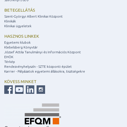
BETEGELLÁTÁS
Szent-Györgyi Albert Klinikai Központ
Klinikák
Klinikai ügyeletek
HASZNOS LINKEK
Egyetemi klubok
Klebelsberg Könyvtár
József Attila Tanulmányi és Információs Központ
EHÖK
Térkép
Rendezvényhelyszín - SZTE központi épület
Karrier - Pályázatok egyetemi állásokra, tisztségekre
KÖVESS MINKET