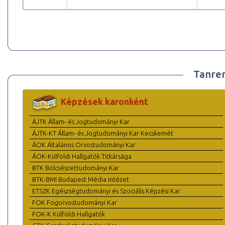
Tanre
Képzések karonként
ÁJTK Állam- és Jogtudományi Kar
ÁJTK-KT Állam- és Jogtudományi Kar Kecskemét
ÁOK Általános Orvostudományi Kar
ÁOK-Külföldi Hallgatók Titkársága
BTK Bölcsészettudományi Kar
BTK-BMI Budapest Média Intézet
ETSZK Egészségtudományi és Szociális Képzési Kar
FOK Fogorvostudományi Kar
FOK-K Külföldi Hallgatók