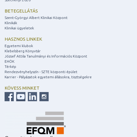
BETEGELLÁTÁS
Szent-Györgyi Albert Klinikai Központ
Klinikák
Klinikai ügyeletek
HASZNOS LINKEK
Egyetemi klubok
Klebelsberg Könyvtár
József Attila Tanulmányi és Információs Központ
EHÖK
Térkép
Rendezvényhelyszín - SZTE központi épület
Karrier - Pályázatok egyetemi állásokra, tisztségekre
KÖVESS MINKET