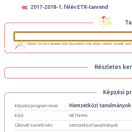
2017-2018-1. félév ETR-tanrend
Ta
Kérjük, írja be a keresett adat (kurzuskód címe, kódja, oktató, tanszék, szak
Részletes ker
Képzési p
Nemzetközi tanulmányo
Képzési program neve:
Kód:
NETN-MA
Oklevél szerinti név:
nemzetközi tanulmányok