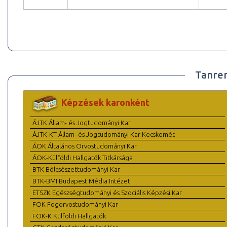
Tanre
Képzések karonként
ÁJTK Állam- és Jogtudományi Kar
ÁJTK-KT Állam- és Jogtudományi Kar Kecskemét
ÁOK Általános Orvostudományi Kar
ÁOK-Külföldi Hallgatók Titkársága
BTK Bölcsészettudományi Kar
BTK-BMI Budapest Média Intézet
ETSZK Egészségtudományi és Szociális Képzési Kar
FOK Fogorvostudományi Kar
FOK-K Külföldi Hallgatók