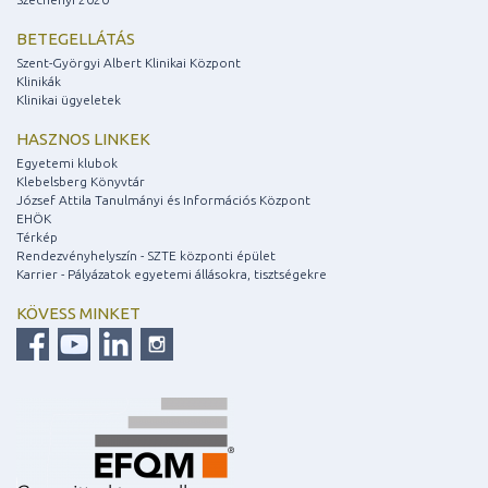
BETEGELLÁTÁS
Szent-Györgyi Albert Klinikai Központ
Klinikák
Klinikai ügyeletek
HASZNOS LINKEK
Egyetemi klubok
Klebelsberg Könyvtár
József Attila Tanulmányi és Információs Központ
EHÖK
Térkép
Rendezvényhelyszín - SZTE központi épület
Karrier - Pályázatok egyetemi állásokra, tisztségekre
KÖVESS MINKET