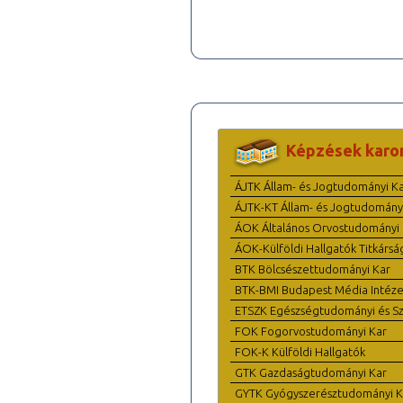
Képzések karo
ÁJTK Állam- és Jogtudományi K
ÁJTK-KT Állam- és Jogtudomány
ÁOK Általános Orvostudományi 
ÁOK-Külföldi Hallgatók Titkársá
BTK Bölcsészettudományi Kar
BTK-BMI Budapest Média Intéze
ETSZK Egészségtudományi és Szo
FOK Fogorvostudományi Kar
FOK-K Külföldi Hallgatók
GTK Gazdaságtudományi Kar
GYTK Gyógyszerésztudományi K