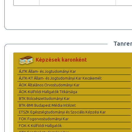
Tanre
Képzések karonként
ÁJTK Állam- és Jogtudományi Kar
ÁJTK-KT Állam- és Jogtudományi Kar Kecskemét
ÁOK Általános Orvostudományi Kar
ÁOK-Külföldi Hallgatók Titkársága
BTK Bölcsészettudományi Kar
BTK-BMI Budapest Média Intézet
ETSZK Egészségtudományi és Szociális Képzési Kar
FOK Fogorvostudományi Kar
FOK-K Külföldi Hallgatók