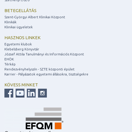
BETEGELLÁTÁS
Szent-Györgyi Albert Klinikai Központ
Klinikák
Klinikai ügyeletek
HASZNOS LINKEK
Egyetemi klubok
Klebelsberg Könyvtár
József Attila Tanulmányi és Információs Központ
EHÖK
Térkép
Rendezvényhelyszín - SZTE központi épület
Karrier - Pályázatok egyetemi állásokra, tisztségekre
KÖVESS MINKET