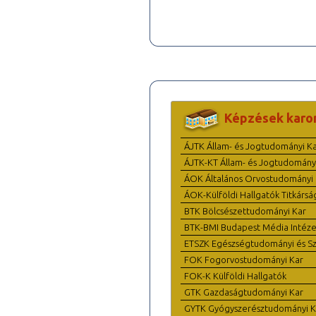
Képzések karo
ÁJTK Állam- és Jogtudományi K
ÁJTK-KT Állam- és Jogtudomány
ÁOK Általános Orvostudományi 
ÁOK-Külföldi Hallgatók Titkársá
BTK Bölcsészettudományi Kar
BTK-BMI Budapest Média Intéze
ETSZK Egészségtudományi és Szo
FOK Fogorvostudományi Kar
FOK-K Külföldi Hallgatók
GTK Gazdaságtudományi Kar
GYTK Gyógyszerésztudományi K