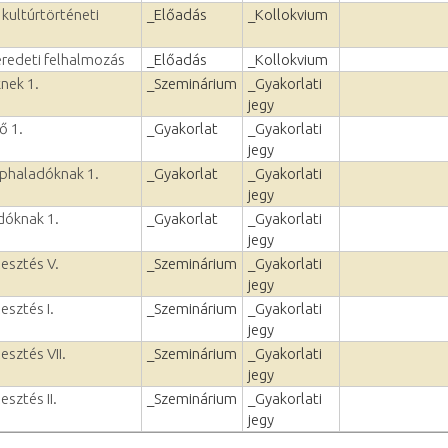
 kultúrtörténeti
_Előadás
_Kollokvium
eredeti felhalmozás
_Előadás
_Kollokvium
nek 1.
_Szeminárium
_Gyakorlati
jegy
ő 1.
_Gyakorlat
_Gyakorlati
jegy
éphaladóknak 1.
_Gyakorlat
_Gyakorlati
jegy
dóknak 1.
_Gyakorlat
_Gyakorlati
jegy
lesztés V.
_Szeminárium
_Gyakorlati
jegy
esztés I.
_Szeminárium
_Gyakorlati
jegy
esztés VII.
_Szeminárium
_Gyakorlati
jegy
esztés II.
_Szeminárium
_Gyakorlati
jegy