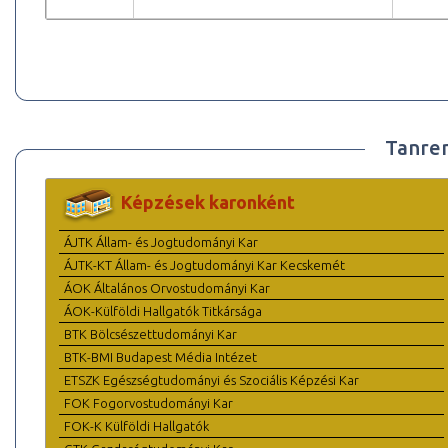
Tanre
Képzések karonként
ÁJTK Állam- és Jogtudományi Kar
ÁJTK-KT Állam- és Jogtudományi Kar Kecskemét
ÁOK Általános Orvostudományi Kar
ÁOK-Külföldi Hallgatók Titkársága
BTK Bölcsészettudományi Kar
BTK-BMI Budapest Média Intézet
ETSZK Egészségtudományi és Szociális Képzési Kar
FOK Fogorvostudományi Kar
FOK-K Külföldi Hallgatók