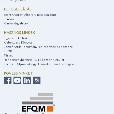
BETEGELLÁTÁS
Szent-Györgyi Albert Klinikai Központ
Klinikák
Klinikai ügyeletek
HASZNOS LINKEK
Egyetemi klubok
Klebelsberg Könyvtár
József Attila Tanulmányi és Információs Központ
EHÖK
Térkép
Rendezvényhelyszín - SZTE központi épület
Karrier - Pályázatok egyetemi állásokra, tisztségekre
KÖVESS MINKET