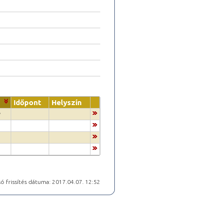
Időpont
Helyszín
y
ó frissítés dátuma: 2017.04.07. 12:52