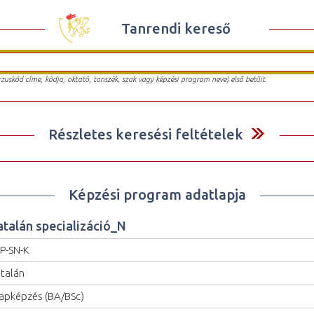
Tanrendi kereső
urzuskód címe, kódja, oktató, tanszék, szak vagy képzési program neve) első betűit.
Részletes keresési feltételek
Képzési program adatlapja
atalán specializáció_N
P-SN-K
talán
apképzés (BA/BSc)