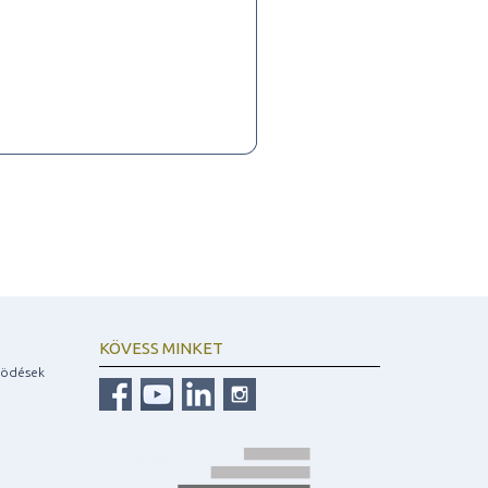
KÖVESS MINKET
ködések