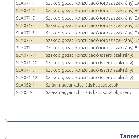
SLA071-1
Szakdolgozati konzultáció (orosz szakirány) B
SLA071-6
Szakdolgozati konzultáció (orosz szakirány) B
SLA071-7
Szakdolgozati konzultáció (orosz szakirány) B
SLA071-8
Szakdolgozati konzultáció (orosz szakirány) B
SLA071-5
Szakdolgozati konzultáció (orosz szakirány) B
SLA071-3
Szakdolgozati konzultáció (orosz szakirány) B
SLA071-4
Szakdolgozati konzultáció (orosz szakirány) B
SLA071-11
Szakdolgozati konzultáció (szerb szakirány)
SLA071-10
Szakdolgozati konzultáció (szerb szakirány)
SLA071-9
Szakdolgozati konzultáció (szerb szakirány)
SLA071-12
Szakdolgozati konzultáció (szerb szakirány)
SLA052-1
Szláv-magyar kulturális kapcsolatok
SLA052-2
Szláv-magyar kulturális kapcsolatok, szerb
Tanre