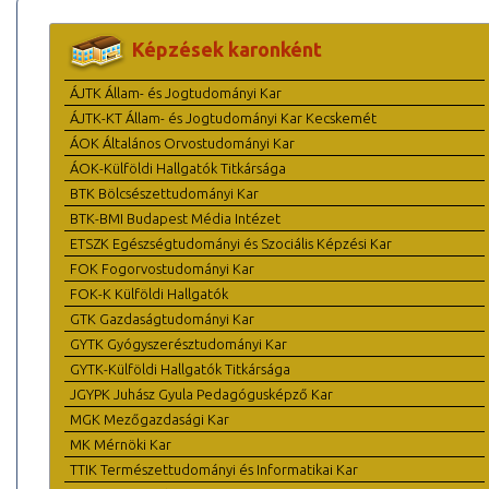
Képzések karonként
ÁJTK Állam- és Jogtudományi Kar
ÁJTK-KT Állam- és Jogtudományi Kar Kecskemét
ÁOK Általános Orvostudományi Kar
ÁOK-Külföldi Hallgatók Titkársága
BTK Bölcsészettudományi Kar
BTK-BMI Budapest Média Intézet
ETSZK Egészségtudományi és Szociális Képzési Kar
FOK Fogorvostudományi Kar
FOK-K Külföldi Hallgatók
GTK Gazdaságtudományi Kar
GYTK Gyógyszerésztudományi Kar
GYTK-Külföldi Hallgatók Titkársága
JGYPK Juhász Gyula Pedagógusképző Kar
MGK Mezőgazdasági Kar
MK Mérnöki Kar
TTIK Természettudományi és Informatikai Kar