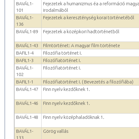
BAVÁL1-
Fejezetek a humanizmus éa a reformáció magya
101
irodalmából
BAVÁL1-
Fejezetek a kereszténység korai történetéből
136
BAVÁL1-89
Fejezetek a középkori hadtörténetből
BAVÁL1-43
Filmtörténet: A magyar film története
BAFIL1-4
Filozófia történet I.
BAFIL1-3
Filozófiatörténet I.
BAVÁL1-
Filozófiatörténet I.
102
BAFIL1-1
Filozófiatörténet I. ( Bevezetés a filozófiába)
BAVÁL1-47
Finn nyelv kezdőknek 1.
BAVÁL1-46
Finn nyelv kezdőknek 1.
BAVÁL1-48
Finn nyelv középhaladóknak 1.
BAVÁL1-
Görög vallás
133