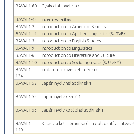
BAVÁL1-60
Gyakorlati nyelvtan
BAVÁL1-42
Intermedialitás
BAVÁL1-2
Introduction to American Studies
BAVÁL1-11
Introduction to Applied Linguistics (SURVEY)
BAVÁL1-3
Introduction to English Studies
BAVÁL1-9
Introduction to Linguistics
BAVÁL1-6
Introduction to Literature and Culture
BAVÁL1-10
Introduction to Sociolinguistics (SURVEY)
BAVÁL1-
Irodalom, művészet, médium
124
BAVÁL1-57
Japán nyelv haladóknak 1.
BAVÁL1-55
Japán nyelv kezdő 1.
BAVÁL1-56
Japán nyelv középhaladóknak 1.
BAVÁL1-
Kalauz a kutatómunka és a dolgozatírás útvesz
140