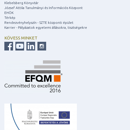
Klebelsberg Könyvtár
József Attila Tanulmányi és Információs Központ
EHÖK
Térkép
Rendezvényhelyszín - SZTE központi épület
Karrier - Pályázatok egyetemi állásokra, tisztségekre
KÖVESS MINKET