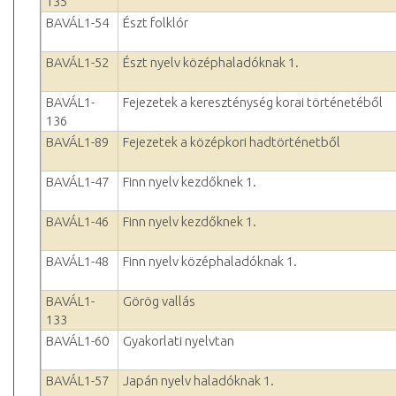
135
BAVÁL1-54
Észt folklór
BAVÁL1-52
Észt nyelv középhaladóknak 1.
BAVÁL1-
Fejezetek a kereszténység korai történetéből
136
BAVÁL1-89
Fejezetek a középkori hadtörténetből
BAVÁL1-47
Finn nyelv kezdőknek 1.
BAVÁL1-46
Finn nyelv kezdőknek 1.
BAVÁL1-48
Finn nyelv középhaladóknak 1.
BAVÁL1-
Görög vallás
133
BAVÁL1-60
Gyakorlati nyelvtan
BAVÁL1-57
Japán nyelv haladóknak 1.