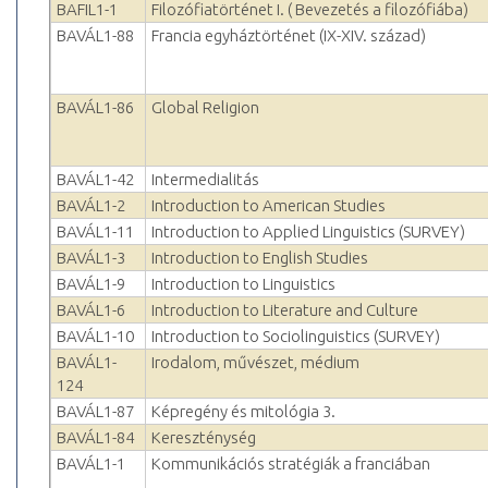
BAFIL1-1
Filozófiatörténet I. ( Bevezetés a filozófiába)
BAVÁL1-88
Francia egyháztörténet (IX-XIV. század)
BAVÁL1-86
Global Religion
BAVÁL1-42
Intermedialitás
BAVÁL1-2
Introduction to American Studies
BAVÁL1-11
Introduction to Applied Linguistics (SURVEY)
BAVÁL1-3
Introduction to English Studies
BAVÁL1-9
Introduction to Linguistics
BAVÁL1-6
Introduction to Literature and Culture
BAVÁL1-10
Introduction to Sociolinguistics (SURVEY)
BAVÁL1-
Irodalom, művészet, médium
124
BAVÁL1-87
Képregény és mitológia 3.
BAVÁL1-84
Kereszténység
BAVÁL1-1
Kommunikációs stratégiák a franciában