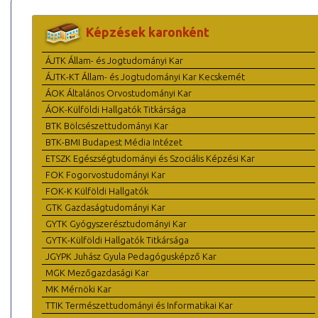
Képzések karonként
ÁJTK Állam- és Jogtudományi Kar
ÁJTK-KT Állam- és Jogtudományi Kar Kecskemét
ÁOK Általános Orvostudományi Kar
ÁOK-Külföldi Hallgatók Titkársága
BTK Bölcsészettudományi Kar
BTK-BMI Budapest Média Intézet
ETSZK Egészségtudományi és Szociális Képzési Kar
FOK Fogorvostudományi Kar
FOK-K Külföldi Hallgatók
GTK Gazdaságtudományi Kar
GYTK Gyógyszerésztudományi Kar
GYTK-Külföldi Hallgatók Titkársága
JGYPK Juhász Gyula Pedagógusképző Kar
MGK Mezőgazdasági Kar
MK Mérnöki Kar
TTIK Természettudományi és Informatikai Kar