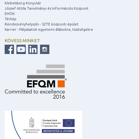
Klebelsberg Könyvtár
József Attila Tanulmányi és Információs Központ
EHÖK
Térkép
Rendezvényhelyszín - SZTE központi épület
Karrier - Pályázatok egyetemi állásokra, tisztségekre
KÖVESS MINKET