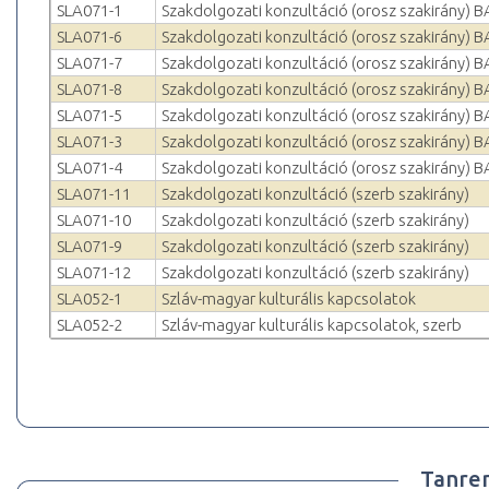
SLA071-1
Szakdolgozati konzultáció (orosz szakirány) B
SLA071-6
Szakdolgozati konzultáció (orosz szakirány) B
SLA071-7
Szakdolgozati konzultáció (orosz szakirány) B
SLA071-8
Szakdolgozati konzultáció (orosz szakirány) B
SLA071-5
Szakdolgozati konzultáció (orosz szakirány) B
SLA071-3
Szakdolgozati konzultáció (orosz szakirány) B
SLA071-4
Szakdolgozati konzultáció (orosz szakirány) B
SLA071-11
Szakdolgozati konzultáció (szerb szakirány)
SLA071-10
Szakdolgozati konzultáció (szerb szakirány)
SLA071-9
Szakdolgozati konzultáció (szerb szakirány)
SLA071-12
Szakdolgozati konzultáció (szerb szakirány)
SLA052-1
Szláv-magyar kulturális kapcsolatok
SLA052-2
Szláv-magyar kulturális kapcsolatok, szerb
Tanre