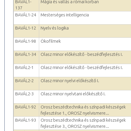
BAVÁL1-
Mágia és vallás a római korban
137
BAVÁL1-24
Mesterséges intelligencia
BAVÁL1-12
Nyelv és logika
BAVÁL1-98
Ökofilmek
BAVÁL1-34
Olasz minor előkészítő - beszédfejlesztés I.
BAVÁL2-1
Olasz minor előkészítő - beszédfejlesztés I.
BAVÁL2-2
Olasz minor nyelvi előkészítő I.
BAVÁL2-3
Olasz minor nyelvtani előkészítő I.
BAVÁL1-92
Orosz beszédtechnika és színpadi készségek
fejlesztése 1., OROSZ nyelvismere...
BAVÁL1-93
Orosz beszédtechnika és színpadi készségek
fejlesztése 3., OROSZ nyelvismere...