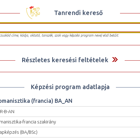
Tanrendi kereső
urzuskód címe, kódja, oktató, tanszék, szak vagy képzési program neve) első betűit.
Részletes keresési feltételek
Képzési program adatlapja
omanisztika (francia) BA_AN
R-B-AN
manisztika-francia szakirány
apképzés (BA/BSc)