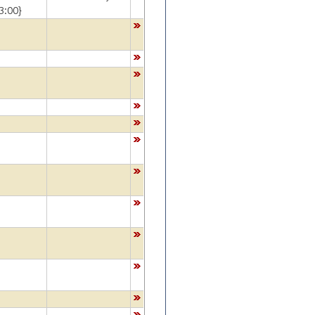
3:00}