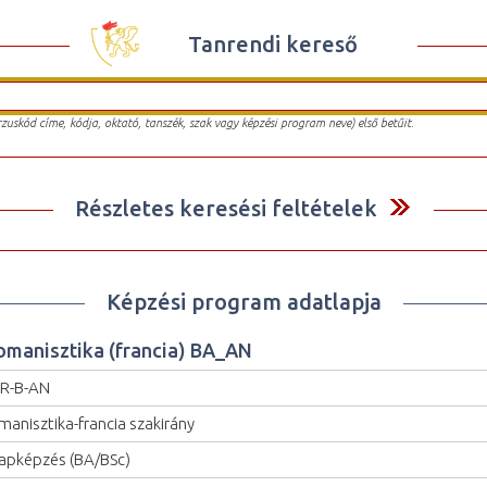
Tanrendi kereső
urzuskód címe, kódja, oktató, tanszék, szak vagy képzési program neve) első betűit.
Részletes keresési feltételek
Képzési program adatlapja
omanisztika (francia) BA_AN
R-B-AN
manisztika-francia szakirány
apképzés (BA/BSc)