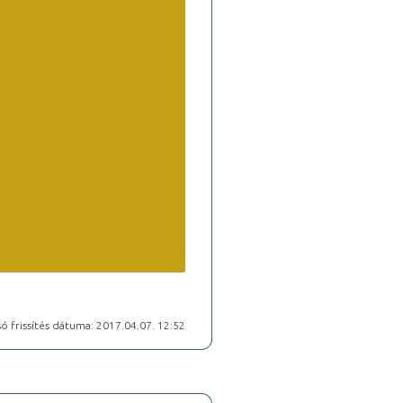
ó frissítés dátuma: 2017.04.07. 12:52