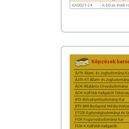
XA0021-24
A 60-as évek ro
Képzések karo
ÁJTK Állam- és Jogtudományi K
ÁJTK-KT Állam- és Jogtudomány
ÁOK Általános Orvostudományi 
ÁOK-Külföldi Hallgatók Titkársá
BTK Bölcsészettudományi Kar
BTK-BMI Budapest Média Intéze
ETSZK Egészségtudományi és Szo
FOK Fogorvostudományi Kar
FOK-K Külföldi Hallgatók