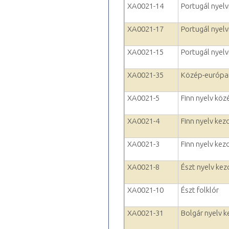
XA0021-14
Portugál nyelv
XA0021-17
Portugál nyelvf
XA0021-15
Portugál nyelvf
XA0021-35
Közép-európai
XA0021-5
Finn nyelv kö
XA0021-4
Finn nyelv kez
XA0021-3
Finn nyelv kez
XA0021-8
Észt nyelv kez
XA0021-10
Észt folklór
XA0021-31
Bolgár nyelv ke