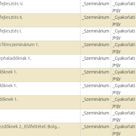
fejlesztés V.
_Szeminárium
_Gyakorlati
jegy
ejlesztés II.
_Szeminárium
_Gyakorlati
jegy
ejlesztés I.
_Szeminárium
_Gyakorlati
jegy
 filmszeminárium 1.
_Szeminárium
_Gyakorlati
jegy
zéphaladóknak 1.
_Szeminárium
_Gyakorlati
jegy
dőknek 1.
_Szeminárium
_Gyakorlati
jegy
dőknek 1.
_Szeminárium
_Gyakorlati
jegy
dőknek 1.
_Szeminárium
_Gyakorlati
jegy
_Szeminárium
_Gyakorlati
jegy
zdőknek 2., Előfeltétel: Bolg...
_Szeminárium
_Gyakorlati
jegy