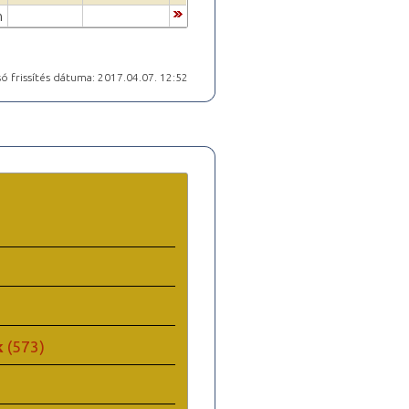
m
ó frissítés dátuma: 2017.04.07. 12:52
k
(573)