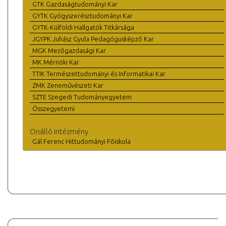
GTK Gazdaságtudományi Kar
GYTK Gyógyszerésztudományi Kar
GYTK-Külföldi Hallgatók Titkársága
JGYPK Juhász Gyula Pedagógusképző Kar
MGK Mezőgazdasági Kar
MK Mérnöki Kar
TTIK Természettudományi és Informatikai Kar
ZMK Zeneművészeti Kar
SZTE Szegedi Tudományegyetem
Összegyetemi
Önálló intézmény
Gál Ferenc Hittudományi Főiskola