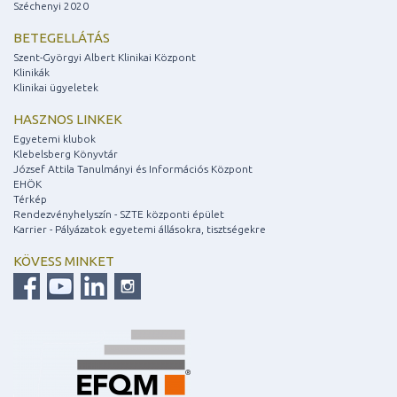
Széchenyi 2020
BETEGELLÁTÁS
Szent-Györgyi Albert Klinikai Központ
Klinikák
Klinikai ügyeletek
HASZNOS LINKEK
Egyetemi klubok
Klebelsberg Könyvtár
József Attila Tanulmányi és Információs Központ
EHÖK
Térkép
Rendezvényhelyszín - SZTE központi épület
Karrier - Pályázatok egyetemi állásokra, tisztségekre
KÖVESS MINKET