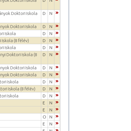
nyok Doktori Iskola
D
N
ányok Doktori Iskola
D
N
nyok Doktori Iskola
D
N
ri Iskola
D
N
Iskola (8 félév)
D
N
ri Iskola
D
N
yi Doktori Iskola (8
D
N
nyok Doktori Iskola
D
N
nyok Doktori Iskola
D
N
ori Iskola
D
N
ri Iskola (8 félév)
D
N
ori Iskola
D
N
E
N
E
N
O
N
E
N
E
N