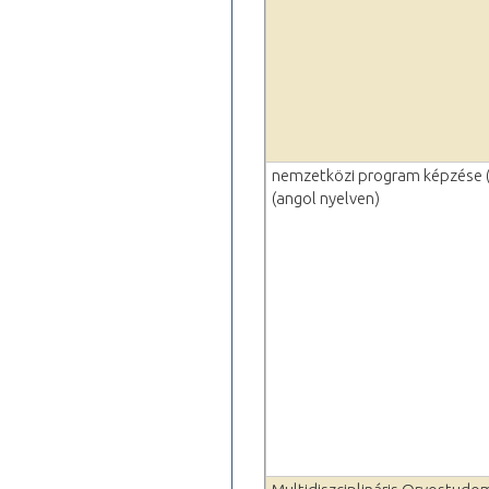
nemzetközi program képzése 
(angol nyelven)