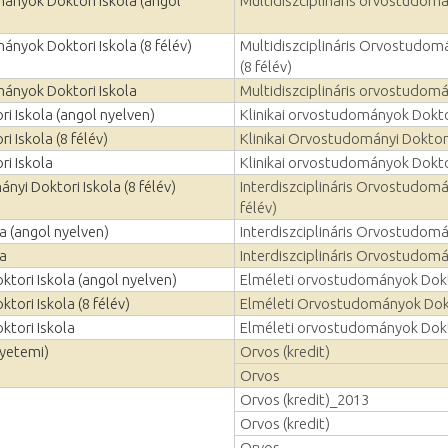
mányok Doktori Iskola (angol
Multidiszciplináris orvostudomá
ányok Doktori Iskola (8 félév)
Multidiszciplináris Orvostudom
(8 félév)
mányok Doktori Iskola
Multidiszciplináris orvostudomá
i Iskola (angol nyelven)
Klinikai orvostudományok Dokto
 Iskola (8 félév)
Klinikai Orvostudományi Doktori 
i Iskola
Klinikai orvostudományok Dokto
nyi Doktori Iskola (8 félév)
Interdiszciplináris Orvostudomán
félév)
la (angol nyelven)
Interdiszciplináris Orvostudomá
la
Interdiszciplináris Orvostudomá
ori Iskola (angol nyelven)
Elméleti orvostudományok Dokt
ori Iskola (8 félév)
Elméleti Orvostudományok Dokto
tori Iskola
Elméleti orvostudományok Dokt
gyetemi)
Orvos (kredit)
Orvos
Orvos (kredit)_2013
Orvos (kredit)
Orvos