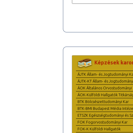
Képzések karo
ÁJTK Állam- és Jogtudományi K
ÁJTK-KT Állam- és Jogtudomány
ÁOK Általános Orvostudományi 
ÁOK-Külföldi Hallgatók Titkársá
BTK Bölcsészettudományi Kar
BTK-BMI Budapest Média Intéze
ETSZK Egészségtudományi és Szo
FOK Fogorvostudományi Kar
FOK-K Külföldi Hallgatók