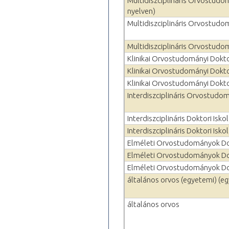
Multidiszciplináris Orvostudo
nyelven)
Multidiszciplináris Orvostudom
Multidiszciplináris Orvostudo
Klinikai Orvostudományi Doktor
Klinikai Orvostudományi Doktori
Klinikai Orvostudományi Doktor
Interdiszciplináris Orvostudomá
Interdiszciplináris Doktori Isko
Interdiszciplináris Doktori Isko
Elméleti Orvostudományok Dokt
Elméleti Orvostudományok Dokt
Elméleti Orvostudományok Dok
általános orvos (egyetemi) (e
általános orvos