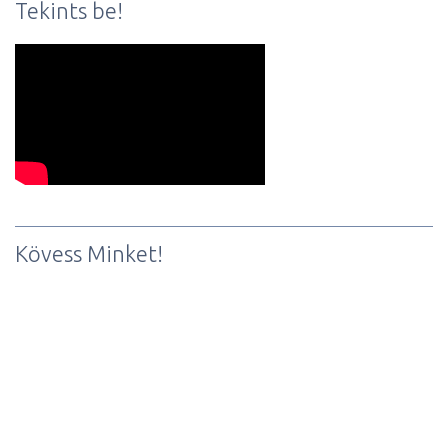
Tekints be!
Kövess Minket!