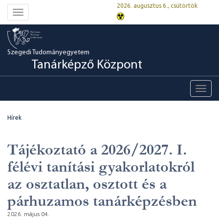
2026. augusztus 6., csütörtök
Toggle
navigation
Szegedi Tudományegyetem
Tanárképző Központ
Toggl
navig
Hírek
Tájékoztató a 2026/2027. I.
félévi tanítási gyakorlatokról
az osztatlan, osztott és a
párhuzamos tanárképzésben
2026. május 04.