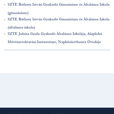
SZTE Báthory István Gyakorló Gimnázium és Általános Iskola
(gimnázium)
SZTE Báthory István Gyakorló Gimnázium és Általános Iskola
(általános iskola)
SZTE Juhász Gyula Gyakorló Általános Iskolája, Alapfokú
Művészetoktatási Intézménye, Napköziotthonos Óvodája