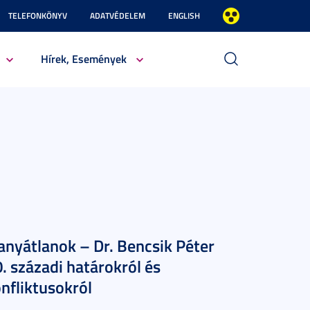
TELEFONKÖNYV
ADATVÉDELEM
ENGLISH
Hírek, Események
anyátlanok – Dr. Bencsik Péter
. századi határokról és
nfliktusokról