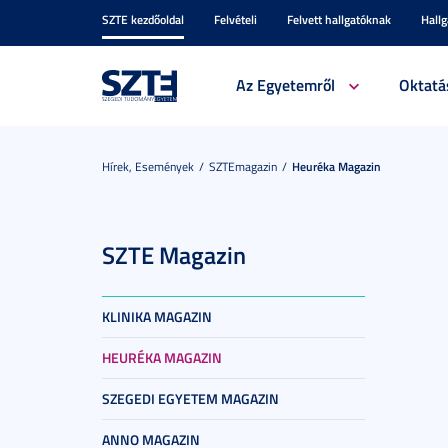
SZTE kezdőoldal
Felvételi
Felvett hallgatóknak
Hall
Az Egyetemről
Oktatá
Hírek, Események
SZTEmagazin
Heuréka Magazin
SZTE Magazin
KLINIKA MAGAZIN
HEURÉKA MAGAZIN
SZEGEDI EGYETEM MAGAZIN
ANNO MAGAZIN