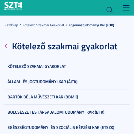
Toggl
navig
Kezdőlap
Kötelező Szakmai Gyakorlat
Fogorvostudományi Kar (FOK)
Kötelező szakmai gyakorlat
KÖTELEZŐ SZAKMAI GYAKORLAT
ÁLLAM- ÉS JOGTUDOMÁNYI KAR (ÁJTK)
BARTÓK BÉLA MŰVÉSZETI KAR (BBMK)
BÖLCSÉSZET ÉS TÁRSADALOMTUDOMÁNYI KAR (BTK)
EGÉSZSÉGTUDOMÁNYI ÉS SZOCIÁLIS KÉPZÉSI KAR (ETSZK)