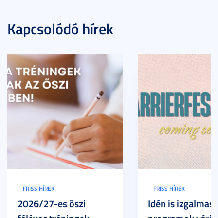
Kapcsolódó hírek
FRISS HÍREK
FRISS HÍREK
2026/27-es őszi
Idén is izgalmas