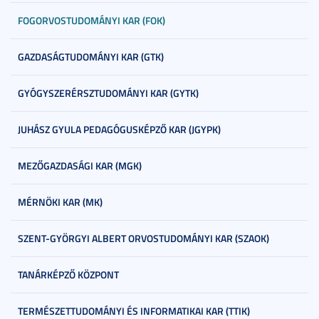
FOGORVOSTUDOMÁNYI KAR (FOK)
GAZDASÁGTUDOMÁNYI KAR (GTK)
GYÓGYSZERÉRSZTUDOMÁNYI KAR (GYTK)
JUHÁSZ GYULA PEDAGÓGUSKÉPZŐ KAR (JGYPK)
MEZŐGAZDASÁGI KAR (MGK)
MÉRNÖKI KAR (MK)
SZENT-GYÖRGYI ALBERT ORVOSTUDOMÁNYI KAR (SZAOK)
TANÁRKÉPZŐ KÖZPONT
TERMÉSZETTUDOMÁNYI ÉS INFORMATIKAI KAR (TTIK)