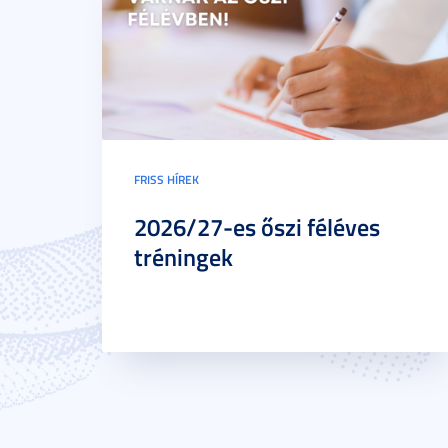
FRISS HÍREK
2026/27-es őszi féléves
tréningek