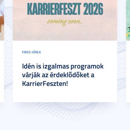
FRISS HÍREK
Idén is izgalmas programok
várják az érdeklődőket a
KarrierFeszten!