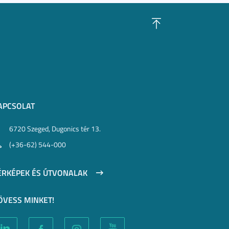
APCSOLAT
6720 Szeged, Dugonics tér 13.
(+36-62) 544-000
ÉRKÉPEK ÉS ÚTVONALAK
ÖVESS MINKET!