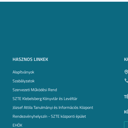
HASZNOS LINKEK
K
Alapítványok
Szabályzatok
Szervezeti Működési Rend
T
SZTE Klebelsberg Könyvtár és Levéltár
József Attila Tanulmányi és Információs Központ
K
Rendezvényhelyszín - SZTE központi épület
EHÖK