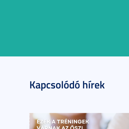
Kapcsolódó hírek