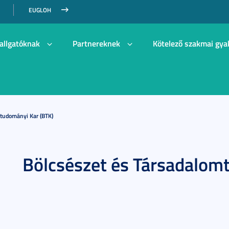
EUGLOH
allgatóknak
Partnereknek
Kötelező szakmai gya
mtudományi Kar (BTK)
Bölcsészet és Társadalom