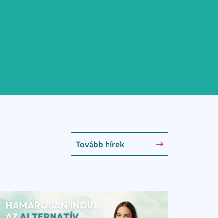
Tovább hírek