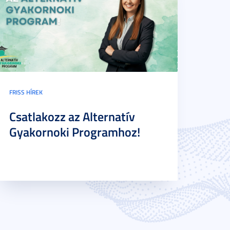
FRISS HÍREK
Csatlakozz az Alternatív
Gyakornoki Programhoz!