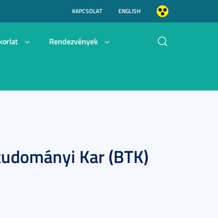
KAPCSOLAT
ENGLISH
korlat
Rendezvények
tudományi Kar (BTK)